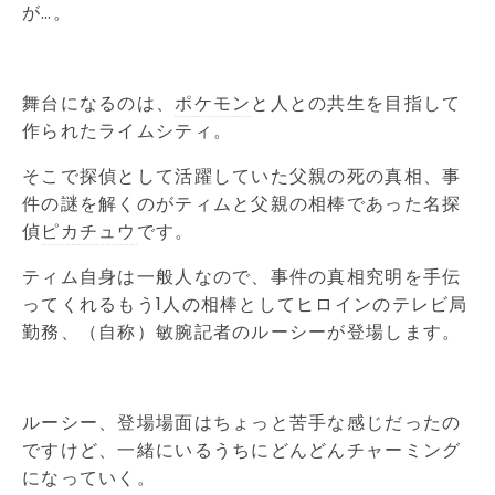
が…。
舞台になるのは、
ポケモン
と人との共生を目指して
作られたライムシティ。
そこで探偵として活躍していた父親の死の真相、事
件の謎を解くのがティムと父親の相棒であった名探
偵
ピカチュウ
です。
ティム自身は一般人なので、事件の真相究明を手伝
ってくれるもう1人の相棒としてヒロインのテレビ局
勤務、（自称）敏腕記者のルーシーが登場します。
ルーシー、登場場面はちょっと苦手な感じだったの
ですけど、一緒にいるうちにどんどんチャーミング
になっていく。