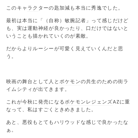
このキャ
ラク
ターの匙加減も本当に秀逸でした。
最初は本当に「（自称）敏腕記者」って感じだけど
も、実は運動神経が良かったり、口だけではないと
いうことも描かれていくのが素敵。
だからよりルーシーが可愛く見えていくんだと思
う。
映画の舞台として人と
ポケモン
の共生のための街ラ
イムシティが出てきます。
これが今秋に発売になる
ポケモン
レジェンズ
AZに重
なって、私はすごくときめきました。
あと、悪役もとてもハリウッドな感じで良かったな
ぁ。