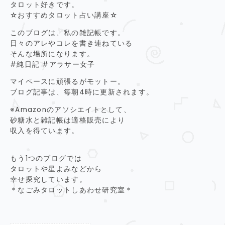
タロット好きです。
☆おすすめタロット占い講座☆
このブログは、私の雑記帳です。
日々のアレやコレを書き連ねている
そんな場所になります。
#純日記 #アラサー女子
マイペースに頑張るがモットー。
ブログ記事は、毎朝4時に更新されます。
※Amazonのアソシエイトとして、
砂糖水と雑記帳は適格販売により
収入を得ています。
もう1つのブログでは
タロットや星よみなどから
幸せ探究しています。
＊なごみタロットしあわせ研究室＊