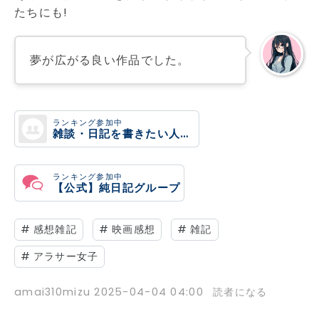
たちにも!
夢が広がる良い作品でした。
ランキング参加中
雑談・日記を書きたい人のグループ
ランキング参加中
【公式】純日記グループ
#
感想雑記
#
映画感想
#
雑記
#
アラサー女子
amai310mizu
2025-04-04 04:00
読者になる