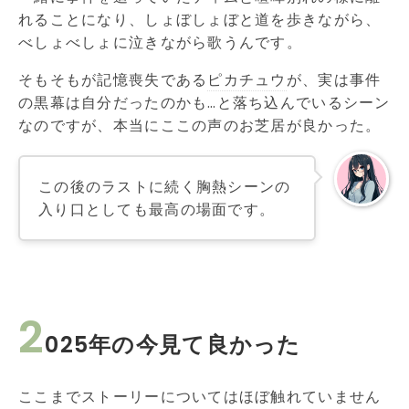
れることになり、しょぼしょぼと道を歩きながら、
べしょべしょに泣きながら歌うんです。
そもそもが記憶喪失である
ピカチュウ
が、実は事件
の黒幕は自分だったのかも…と落ち込んでいるシーン
なのですが、本当にここの声のお芝居が良かった。
この後のラストに続く胸熱シーンの
入り口としても最高の場面です。
2
025年の今見て良かった
ここまでストーリーについてはほぼ触れていません