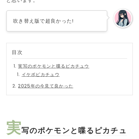
と思います。
吹き替え版で超良かった!
実写のポケモンと喋るピカチュウ
イケボピカチュウ
2025年の今見て良かった
実
写の
ポケモン
と喋る
ピカチュ