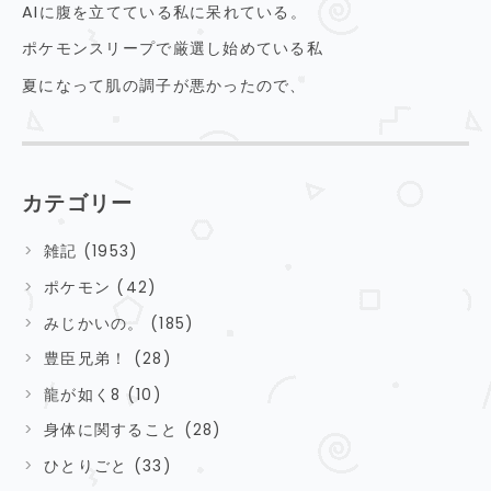
AIに腹を立てている私に呆れている。
ポケモンスリープで厳選し始めている私
夏になって肌の調子が悪かったので、
カテゴリー
雑記 (1953)
ポケモン (42)
みじかいの。 (185)
豊臣兄弟！ (28)
龍が如く8 (10)
身体に関すること (28)
ひとりごと (33)