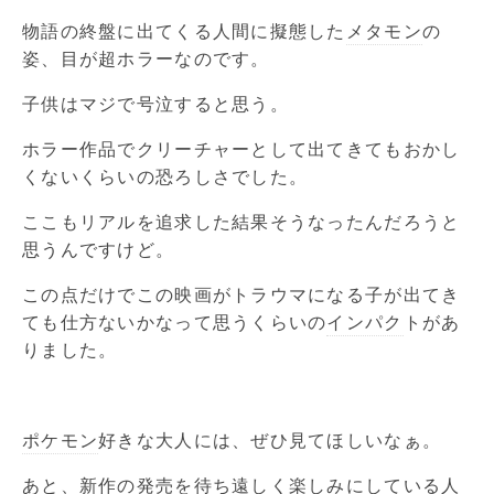
物語の終盤に出てくる人間に擬態した
メタモン
の
姿、目が超ホラーなのです。
子供はマジで号泣すると思う。
ホラー作品でクリーチャーとして出てきてもおかし
くないくらいの恐ろしさでした。
ここもリアルを追求した結果そうなったんだろうと
思うんですけど。
この点だけでこの映画がトラウマになる子が出てき
ても仕方ないかなって思うくらいの
インパク
トがあ
りました。
ポケモン
好きな大人には、ぜひ見てほしいなぁ。
あと、新作の発売を待ち遠しく楽しみにしている人