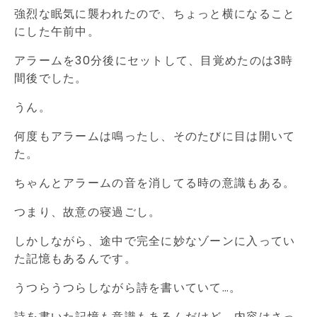
強烈な眠気に襲われたので、ちょっと横になること
にした午前中。
アラームを30分後にセットして、目覚めたのは3時
間後でした。
うん。
何度もアラームは鳴ったし、そのたびに目は開いて
た。
ちゃんとアラームの音を消してる時の意識もある。
つまり、故意の寝過ごし。
しかしながら、途中で完全に妙なゾーンに入ってい
た記憶もあるんです。
うつらうつらしながら詩を書いていて…。
詩を書いた記憶も意識もあるんだけど、内容はさっ