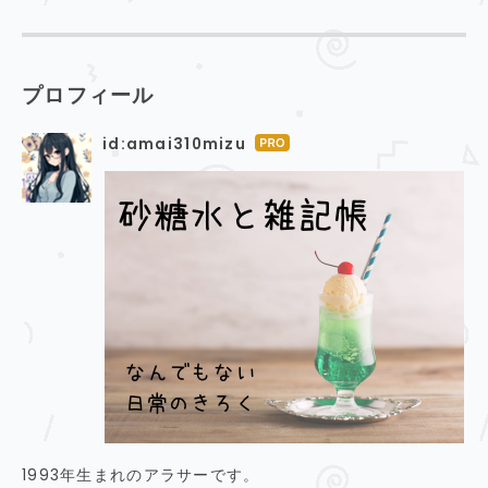
プロフィール
id:amai310mizu
はて
なブ
ログ
Pro
1993年生まれのアラサーです。