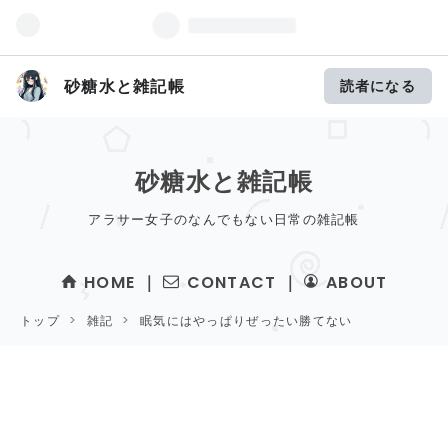
砂糖水と雑記帳
読者になる
砂糖水と雑記帳
アラサー女子のなんでもない日常の雑記帳
HOME
｜
CONTACT
｜
ABOUT
トップ
>
雑記
>
眠気にはやっぱりぜったい勝てない