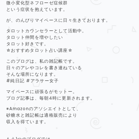
微小変化型ネフローゼ症候群
という症状を抱えています。
が、のんびりマイペースに日々生きております。
タロットカウンセラーとして活動中。
タロット仲間を増やしたい
タロット好きです。
☆おすすめタロット占い講座☆
このブログは、私の雑記帳です。
日々のアレやコレを書き連ねている
そんな場所になります。
#純日記 #アラサー女子
マイペースに頑張るがモットー。
ブログ記事は、毎朝4時に更新されます。
※Amazonのアソシエイトとして、
砂糖水と雑記帳は適格販売により
収入を得ています。