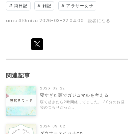
#
純日記
#
雑記
#
アラサー女子
amai310mizu
2026-03-22 04:00
読者になる
関連記事
2026-02-22
寝すぎた頭でガジュマルを考える
寝て起きたら2時間経ってました。 30分のお昼
寝のつもりだった…
2024-09-02
ダウナースイッチon